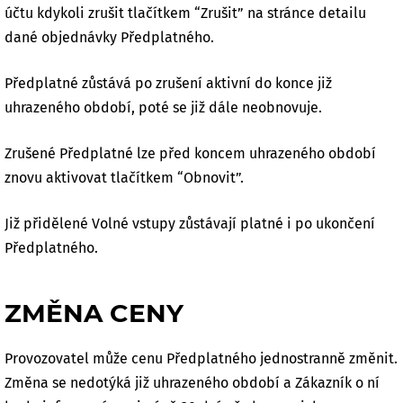
účtu kdykoli zrušit tlačítkem “Zrušit” na stránce detailu
dané objednávky Předplatného.
Předplatné zůstává po zrušení aktivní do konce již
uhrazeného období, poté se již dále neobnovuje.
Zrušené Předplatné lze před koncem uhrazeného období
znovu aktivovat tlačítkem “Obnovit”.
Již přidělené Volné vstupy zůstávají platné i po ukončení
Předplatného.
ZMĚNA CENY
Provozovatel může cenu Předplatného jednostranně změnit.
Změna se nedotýká již uhrazeného období a Zákazník o ní