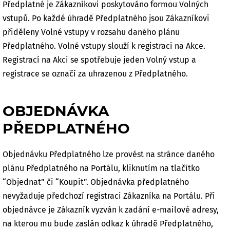
Předplatné je Zákazníkovi poskytováno formou Volných
vstupů. Po každé úhradě Předplatného jsou Zákazníkovi
přiděleny Volné vstupy v rozsahu daného plánu
Předplatného. Volné vstupy slouží k registraci na Akce.
Registrací na Akci se spotřebuje jeden Volný vstup a
registrace se označí za uhrazenou z Předplatného.
OBJEDNÁVKA
PŘEDPLATNÉHO
Objednávku Předplatného lze provést na stránce daného
plánu Předplatného na Portálu, kliknutím na tlačítko
“Objednat” či “Koupit”. Objednávka předplatného
nevyžaduje předchozí registraci Zákazníka na Portálu. Při
objednávce je Zákazník vyzván k zadání e-mailové adresy,
na kterou mu bude zaslán odkaz k úhradě Předplatného,