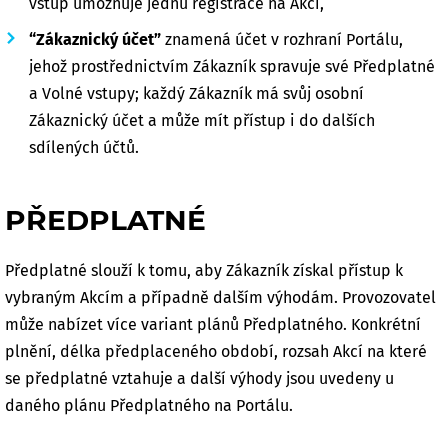
vstup umožňuje jednu registrace na Akci,
“Zákaznický účet”
znamená účet v rozhraní Portálu,
jehož prostřednictvím Zákazník spravuje své Předplatné
a Volné vstupy; každý Zákazník má svůj osobní
Zákaznický účet a může mít přístup i do dalších
sdílených účtů.
PŘEDPLATNÉ
Předplatné slouží k tomu, aby Zákazník získal přístup k
vybraným Akcím a případně dalším výhodám. Provozovatel
může nabízet více variant plánů Předplatného. Konkrétní
plnění, délka předplaceného období, rozsah Akcí na které
se předplatné vztahuje a další výhody jsou uvedeny u
daného plánu Předplatného na Portálu.