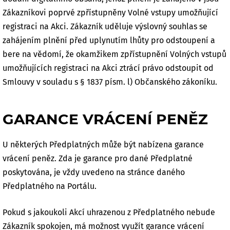
Zákazníkovi poprvé zpřístupněny Volné vstupy umožňující
registraci na Akci. Zákazník uděluje výslovný souhlas se
zahájením plnění před uplynutím lhůty pro odstoupení a
bere na vědomí, že okamžikem zpřístupnění Volných vstupů
umožňujících registraci na Akci ztrácí právo odstoupit od
Smlouvy v souladu s § 1837 písm. l) Občanského zákoníku.
GARANCE VRÁCENÍ PENĚZ
U některých Předplatných může být nabízena garance
vrácení peněz. Zda je garance pro dané Předplatné
poskytována, je vždy uvedeno na stránce daného
Předplatného na Portálu.
Pokud s jakoukoli Akcí uhrazenou z Předplatného nebude
Zákazník spokojen, má možnost využít garance vrácení