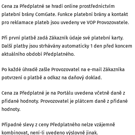
Cena za Předplatné se hradí online prostřednictvím
platební brány ComGate. Funkce platební brány a kontakt
pro reklamace plateb jsou uvedeny ve VOP Provozovatele.
Při první platbě zadá Zákazník údaje své platební karty.
Další platby jsou strhávány automaticky 1 den před koncem
aktuálního období Předplatného.
Po každé úhradě zašle Provozovatel na e-mail Zákazníka
potvrzení o platbě a odkaz na daňový doklad.
Cena za Předplatné je na Portálu uvedena včetně daně z
přidané hodnoty. Provozovatel je plátcem daně z přidané
hodnoty.
Případné slevy z ceny Předplatného nelze vzájemně
kombinovat, není-li uvedeno výslovně jinak.