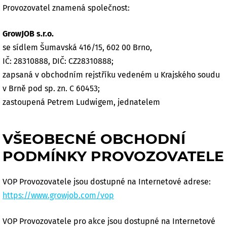
Provozovatel znamená společnost:
GrowJOB s.r.o.
se sídlem Šumavská 416/15, 602 00 Brno,
IČ: 28310888, DIČ: CZ28310888;
zapsaná v obchodním rejstříku vedeném u Krajského soudu
v Brně pod sp. zn. C 60453;
zastoupená Petrem Ludwigem, jednatelem
VŠEOBECNÉ OBCHODNÍ
PODMÍNKY PROVOZOVATELE
VOP Provozovatele jsou dostupné na Internetové adrese:
https://www.growjob.com/vop
VOP Provozovatele pro akce jsou dostupné na Internetové