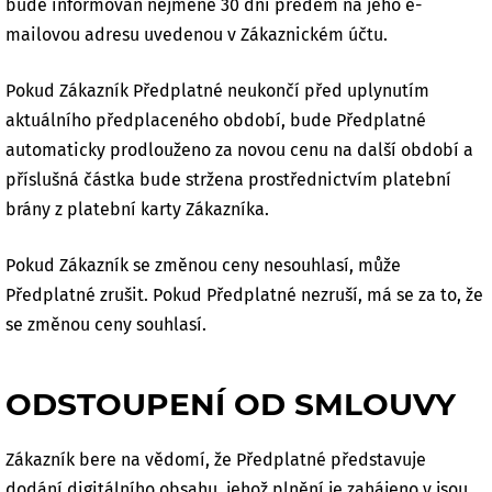
bude informován nejméně 30 dní předem na jeho e-
mailovou adresu uvedenou v Zákaznickém účtu.
Pokud Zákazník Předplatné neukončí před uplynutím
aktuálního předplaceného období, bude Předplatné
automaticky prodlouženo za novou cenu na další období a
příslušná částka bude stržena prostřednictvím platební
brány z platební karty Zákazníka.
Pokud Zákazník se změnou ceny nesouhlasí, může
Předplatné zrušit. Pokud Předplatné nezruší, má se za to, že
se změnou ceny souhlasí.
ODSTOUPENÍ OD SMLOUVY
Zákazník bere na vědomí, že Předplatné představuje
dodání digitálního obsahu, jehož plnění je zahájeno v jsou