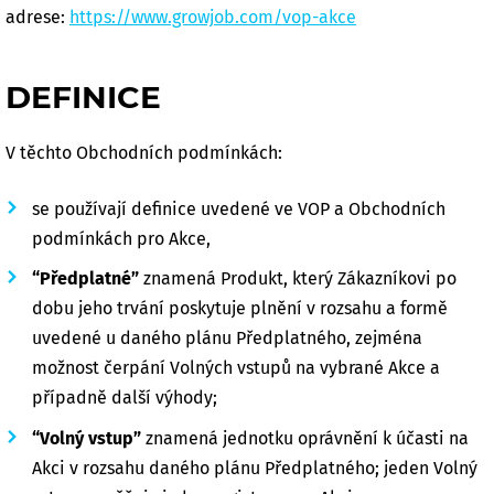
adrese:
https://www.growjob.com/vop-akce
DEFINICE
V těchto Obchodních podmínkách:
se používají definice uvedené ve VOP a Obchodních
podmínkách pro Akce,
“Předplatné”
znamená Produkt, který Zákazníkovi po
dobu jeho trvání poskytuje plnění v rozsahu a formě
uvedené u daného plánu Předplatného, zejména
možnost čerpání Volných vstupů na vybrané Akce a
případně další výhody;
“Volný vstup”
znamená jednotku oprávnění k účasti na
Akci v rozsahu daného plánu Předplatného; jeden Volný