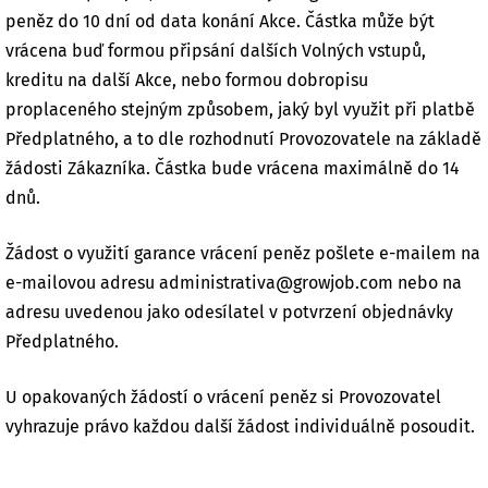
peněz do 10 dní od data konání Akce. Částka může být
vrácena buď formou připsání dalších Volných vstupů,
kreditu na další Akce, nebo formou dobropisu
proplaceného stejným způsobem, jaký byl využit při platbě
Předplatného, a to dle rozhodnutí Provozovatele na základě
žádosti Zákazníka. Částka bude vrácena maximálně do 14
dnů.
Žádost o využití garance vrácení peněz pošlete e-mailem na
e-mailovou adresu administrativa@growjob.com nebo na
adresu uvedenou jako odesílatel v potvrzení objednávky
Předplatného.
U opakovaných žádostí o vrácení peněz si Provozovatel
vyhrazuje právo každou další žádost individuálně posoudit.