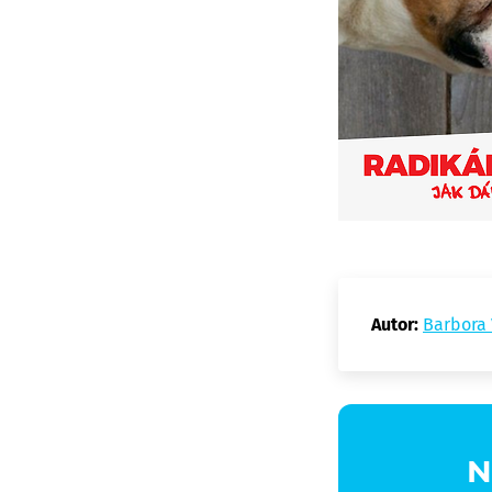
Autor:
Barbora
N