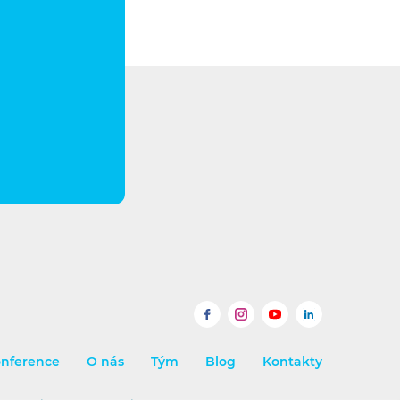
Facebook
Instagram
YouTube
LinkedIn
nference
O nás
Tým
Blog
Kontakty