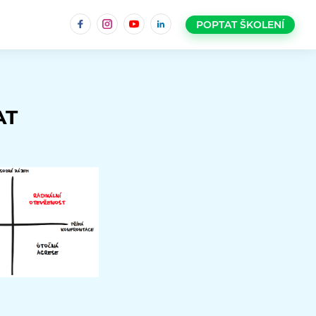
Facebook
Instagram
YouTube
LinkedIn
POPTAT ŠKOLENÍ
AT