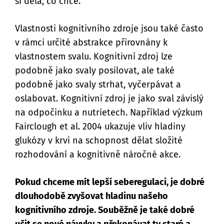
si dělá, co chce.
Vlastnosti kognitivního zdroje jsou také často
v rámci určité abstrakce přirovnány k
vlastnostem svalu. Kognitivní zdroj lze
podobně jako svaly posilovat, ale také
podobně jako svaly strhat, vyčerpávat a
oslabovat. Kognitivní zdroj je jako sval závislý
na odpočinku a nutrietech. Například výzkum
Fairclough et al. 2004 ukazuje vliv hladiny
glukózy v krvi na schopnost dělat složité
rozhodování a kognitivně náročné akce.
Pokud chceme mít lepší seberegulaci, je dobré
dlouhodobě zvyšovat hladinu našeho
kognitivního zdroje. Souběžně je také dobré