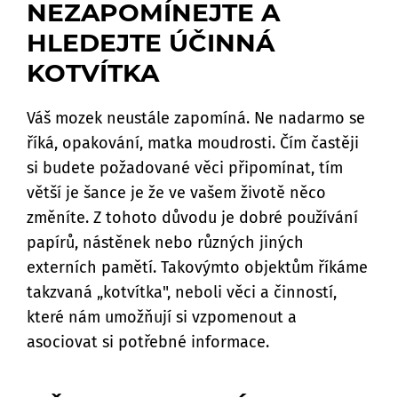
NEZAPOMÍNEJTE A
HLEDEJTE ÚČINNÁ
KOTVÍTKA
Váš mozek neustále zapomíná. Ne nadarmo se
říká, opakování, matka moudrosti. Čím častěji
si budete požadované věci připomínat, tím
větší je šance je že ve vašem životě něco
změníte. Z tohoto důvodu je dobré používání
papírů, nástěnek nebo různých jiných
externích pamětí. Takovýmto objektům říkáme
takzvaná „kotvítka", neboli věci a činností,
které nám umožňují si vzpomenout a
asociovat si potřebné informace.