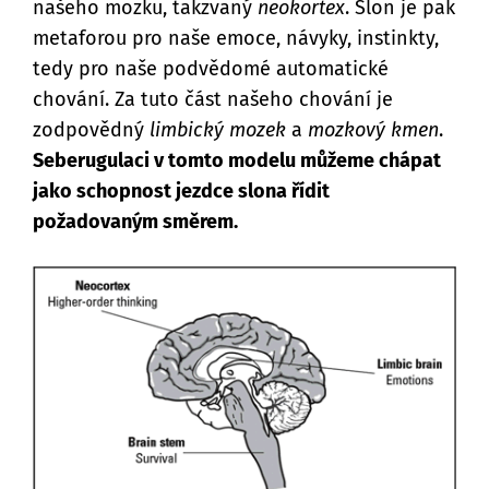
našeho mozku, takzvaný
neokortex
. Slon je pak
metaforou pro naše emoce, návyky, instinkty,
tedy pro naše podvědomé automatické
chování. Za tuto část našeho chování je
zodpovědný
limbický mozek
a
mozkový kmen
.
Seberugulaci v tomto modelu můžeme chápat
jako schopnost jezdce slona řídit
požadovaným směrem.