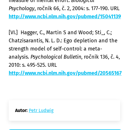
measure of mental effort.
Biological
Psychology
, ročník 66, č. 2, 2004: s. 177-190. URL
http://www.ncbi.nlm.nih.gov/pubmed/15041139
[VI.] Hagger, C., Martin S and Wood; Sti_, C.;
Chatzisarantis, N. L. D.: Ego depletion and the
strength model of self-control: a meta-
analysis.
Psychological Bulletin
, ročník 136, č. 4,
2010: s. 495-525. URL
http://www.ncbi.nlm.nih.gov/pubmed/20565167
Autor:
Petr Ludwig