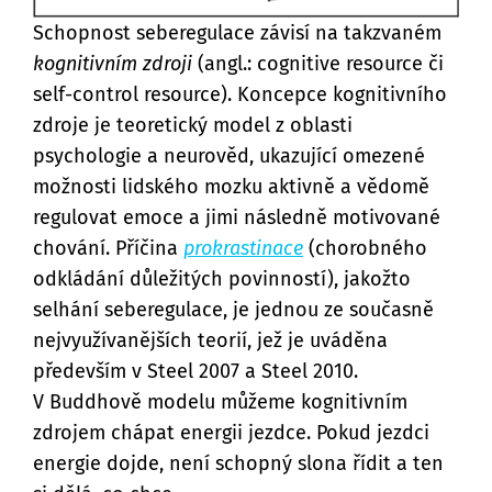
Schopnost seberegulace závisí na takzvaném
kognitivním zdroji
(angl.: cognitive resource či
self-control resource). Koncepce kognitivního
zdroje je teoretický model z oblasti
psychologie a neurověd, ukazující omezené
možnosti lidského mozku aktivně a vědomě
regulovat emoce a jimi následně motivované
chování. Příčina
prokrastinace
(chorobného
odkládání důležitých povinností), jakožto
selhání seberegulace, je jednou ze současně
nejvyužívanějších teorií, jež je uváděna
především v Steel 2007 a Steel 2010.
V Buddhově modelu můžeme kognitivním
zdrojem chápat energii jezdce. Pokud jezdci
energie dojde, není schopný slona řídit a ten