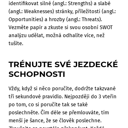
identifikovat silné (angl.: Strengths) a slabé
(angl.: Weaknesses) stránky, příležitosti (angl.:
Opportunities) a hrozby (angl.: Threats).
Vezměte papír a zkuste si svou osobní SWOT
analýzu udělat, možná odhalíte více, než
tušíte.
TRÉNUJTE SVÉ JEZDECKÉ
SCHOPNOSTI
Vždy, když si něco poručíte, dodržte takzvané
tří sekundové pravidlo. Nejpozději do 3 vteřin
po tom, co si poručíte tak se také
poslechněte. Čím déle se přemlouváte, tím
menší je šance, že se člověk poslechne.