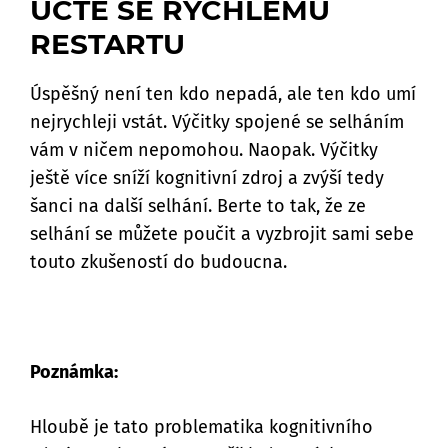
UČTE SE RYCHLÉMU
RESTARTU
Úspěšný není ten kdo nepadá, ale ten kdo umí
nejrychleji vstát. Výčitky spojené se selháním
vám v ničem nepomohou. Naopak. Výčitky
ještě více sníží kognitivní zdroj a zvýší tedy
šanci na další selhání. Berte to tak, že ze
selhání se můžete poučit a vyzbrojit sami sebe
touto zkušeností do budoucna.
Poznámka:
Hloubě je tato problematika kognitivního