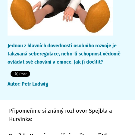
Jednou z hlavních dovedností osobního rozvoje je
takzvaná seberegulace, nebo-li schopnost vědomě
ovládat své chování a emoce. Jak jí docílit?
Autor:
Petr Ludwig
Připomeňme si známý rozhovor Spejbla a
Hurvínka: