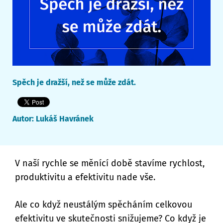
Spěch je dražší, než se může zdát.
Autor:
Lukáš Havránek
V naší rychle se měnící době stavíme rychlost,
produktivitu a efektivitu nade vše.
Ale co když neustálým spěcháním celkovou
efektivitu ve skutečnosti snižujeme? Co když je