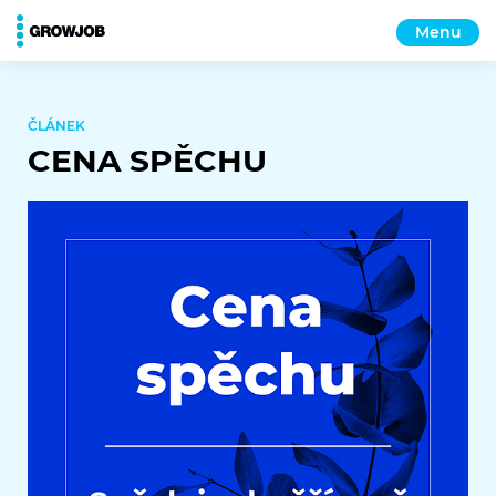
Menu
ČLÁNEK
CENA SPĚCHU