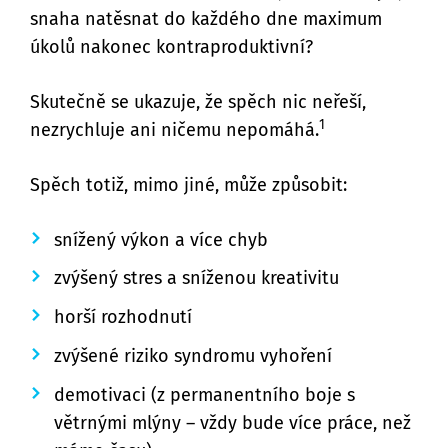
snaha natěsnat do každého dne maximum
úkolů nakonec kontraproduktivní?
Skutečně se ukazuje, že spěch nic neřeší,
1
nezrychluje ani ničemu nepomáhá.
Spěch totiž, mimo jiné, může způsobit:
snížený výkon a více chyb
zvýšený stres a sníženou kreativitu
horší rozhodnutí
zvýšené riziko syndromu vyhoření
demotivaci (z permanentního boje s
větrnými mlýny – vždy bude více práce, než