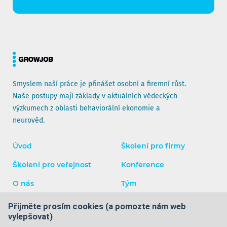
Smyslem naší práce je přinášet osobní a firemní růst.
Naše postupy mají základy v aktuálních vědeckých
výzkumech z oblasti behaviorální ekonomie a
neurověd.
Úvod
Školení pro firmy
Školení pro veřejnost
Konference
O nás
Tým
Blog
Kontakty
Přijměte prosím cookies (a pomozte nám web
vylepšovat)