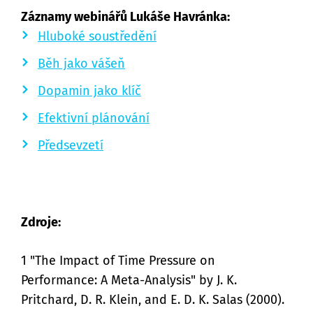
Záznamy webinářů Lukáše Havránka:
Hluboké soustředění
Běh jako vášeň
Dopamin jako klíč
Efektivní plánování
Předsevzetí
Zdroje:
1 "The Impact of Time Pressure on
Performance: A Meta-Analysis" by J. K.
Pritchard, D. R. Klein, and E. D. K. Salas (2000).