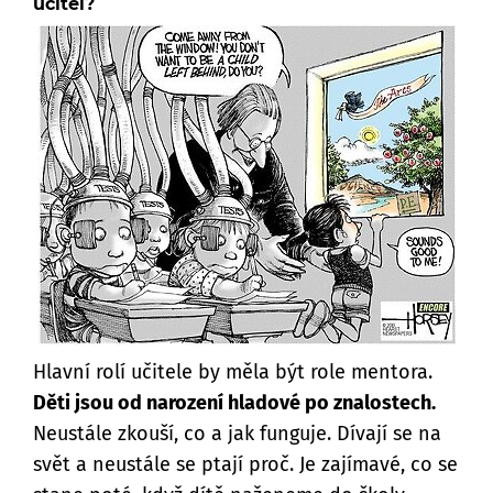
učitel?
Hlavní rolí učitele by měla být role mentora.
Děti jsou od narození hladové po znalostech.
Neustále zkouší, co a jak funguje. Dívají se na
svět a neustále se ptají proč. Je zajímavé, co se