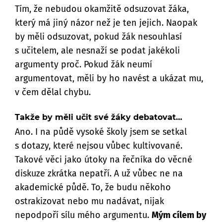
Tím, že nebudou okamžitě odsuzovat žáka,
který má jiný názor než je ten jejich. Naopak
by měli odsuzovat, pokud žák nesouhlasí
s učitelem, ale nesnaží se podat jakékoli
argumenty proč. Pokud žák neumí
argumentovat, měli by ho navést a ukázat mu,
v čem dělal chybu.
Takže by měli učit své žáky debatovat…
Ano. I na půdě vysoké školy jsem se setkal
s dotazy, které nejsou vůbec kultivované.
Takové věci jako útoky na řečníka do věcné
diskuze zkrátka nepatří. A už vůbec ne na
akademické půdě. To, že budu někoho
ostrakizovat nebo mu nadávat, nijak
nepodpoří sílu mého argumentu.
Mým cílem by