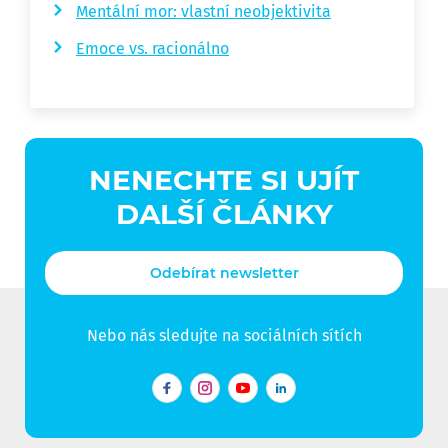
Mentální mor: vlastní neobjektivita
Emoce vs. racionálno
NENECHTE SI UJÍT
DALŠÍ ČLÁNKY
Odebírat newsletter
Nebo nás sledujte na sociálních sítích
Facebook
Instagram
YouTube
LinkedIn