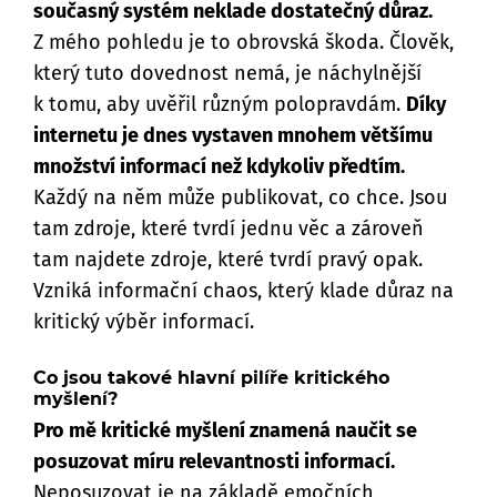
současný systém neklade dostatečný důraz.
Z mého pohledu je to obrovská škoda. Člověk,
který tuto dovednost nemá, je náchylnější
k tomu, aby uvěřil různým polopravdám.
Díky
internetu je dnes vystaven mnohem většímu
množství informací než kdykoliv předtím.
Každý na něm může publikovat, co chce. Jsou
tam zdroje, které tvrdí jednu věc a zároveň
tam najdete zdroje, které tvrdí pravý opak.
Vzniká informační chaos, který klade důraz na
kritický výběr informací.
Co jsou takové hlavní pilíře kritického
myšlení?
Pro mě kritické myšlení znamená naučit se
posuzovat míru relevantnosti informací.
Neposuzovat je na základě emočních