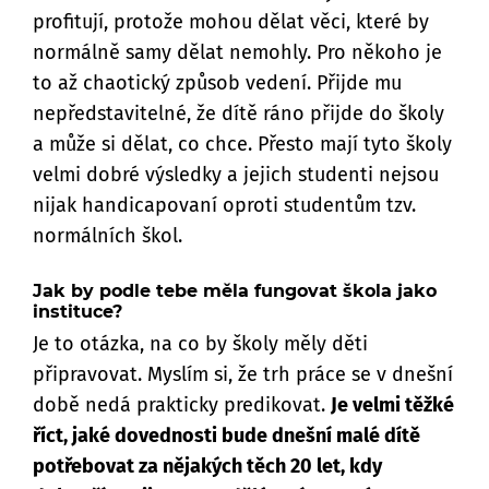
profitují, protože mohou dělat věci, které by
normálně samy dělat nemohly. Pro někoho je
to až chaotický způsob vedení. Přijde mu
nepředstavitelné, že dítě ráno přijde do školy
a může si dělat, co chce. Přesto mají tyto školy
velmi dobré výsledky a jejich studenti nejsou
nijak handicapovaní oproti studentům tzv.
normálních škol.
Jak by podle tebe měla fungovat škola jako
instituce?
Je to otázka, na co by školy měly děti
připravovat. Myslím si, že trh práce se v dnešní
době nedá prakticky predikovat.
Je velmi těžké
říct, jaké dovednosti bude dnešní malé dítě
potřebovat za nějakých těch 20 let, kdy