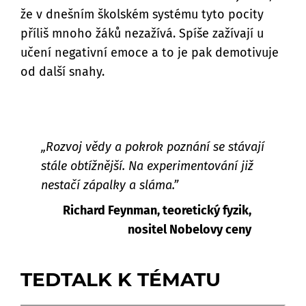
že v dnešním školském systému tyto pocity
příliš mnoho žáků nezažívá. Spíše zažívají u
učení negativní emoce a to je pak demotivuje
od další snahy.
„Rozvoj vědy a pokrok poznání se stávají
stále obtížnější. Na experimentování již
nestačí zápalky a sláma.”
Richard Feynman, teoretický fyzik,
nositel Nobelovy ceny
TEDTALK K TÉMATU