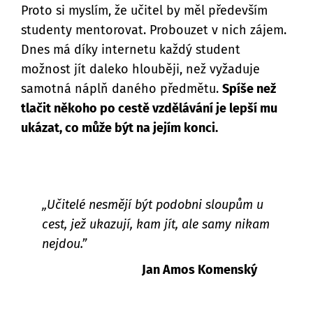
Proto si myslím, že učitel by měl především
studenty mentorovat. Probouzet v nich zájem.
Dnes má díky internetu každý student
možnost jít daleko hlouběji, než vyžaduje
samotná náplň daného předmětu.
Spíše než
tlačit někoho po cestě vzdělávání je lepší mu
ukázat, co může být na jejím konci.
„Učitelé nesmějí být podobni sloupům u
cest, jež ukazují, kam jít, ale samy nikam
nejdou.”
Jan Amos Komenský