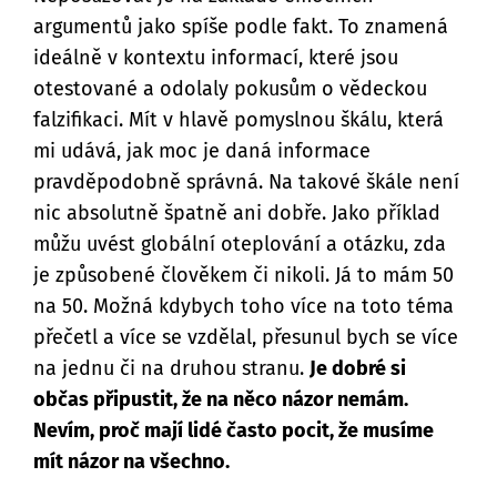
argumentů jako spíše podle fakt. To znamená
ideálně v kontextu informací, které jsou
otestované a odolaly pokusům o vědeckou
falzifikaci. Mít v hlavě pomyslnou škálu, která
mi udává, jak moc je daná informace
pravděpodobně správná. Na takové škále není
nic absolutně špatně ani dobře. Jako příklad
můžu uvést globální oteplování a otázku, zda
je způsobené člověkem či nikoli. Já to mám 50
na 50. Možná kdybych toho více na toto téma
přečetl a více se vzdělal, přesunul bych se více
na jednu či na druhou stranu.
Je dobré si
občas připustit, že na něco názor nemám.
Nevím, proč mají lidé často pocit, že musíme
mít názor na všechno.