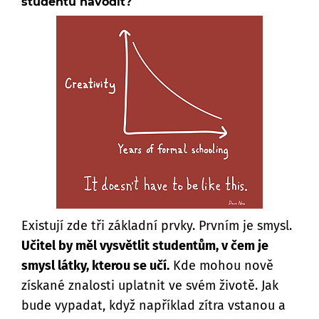
studentů navodit?
Existují zde tři základní prvky. Prvním je smysl.
Učitel by měl vysvětlit studentům, v čem je
smysl látky, kterou se učí.
Kde mohou nově
získané znalosti uplatnit ve svém životě. Jak
bude vypadat, když například zítra vstanou a