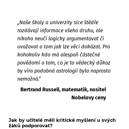
„Naše školy a univerzity sice štědře
rozdávají informace všeho druhu, ale
nikoho neučí logicky argumentovat či
uvažovat o tom jak lze věci dokázat. Pro
kohokoliv kdo má alespoň částečné
povědomí o tom, co je to vědecký důkaz
by víra podobná astrologii byla naprosto
nemožná.”
Bertrand Russell, matematik, nositel
Nobelovy ceny
Jak by učitelé měli kritické myšlení u svých
žáků podporovat?