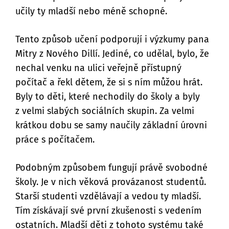
učily ty mladší nebo méně schopné.
Tento způsob učení podporují i výzkumy pana
Mitry z Nového Dillí. Jediné, co udělal, bylo, že
nechal venku na ulici veřejně přístupný
počítač a řekl dětem, že si s ním můžou hrát.
Byly to děti, které nechodily do školy a byly
z velmi slabých sociálních skupin. Za velmi
krátkou dobu se samy naučily základní úrovni
práce s počítačem.
Podobným způsobem fungují právě svobodné
školy. Je v nich věková provázanost studentů.
Starší studenti vzdělávají a vedou ty mladší.
Tím získávají své první zkušenosti s vedením
ostatních. Mladší děti z tohoto systému také