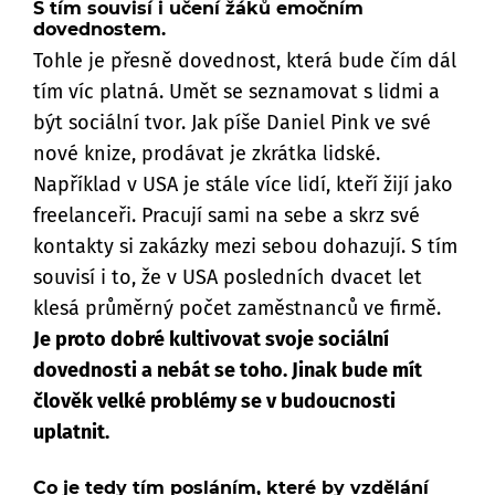
S tím souvisí i učení žáků emočním
dovednostem.
Tohle je přesně dovednost, která bude čím dál
tím víc platná. Umět se seznamovat s lidmi a
být sociální tvor. Jak píše Daniel Pink ve své
nové knize, prodávat je zkrátka lidské.
Například v USA je stále více lidí, kteří žijí jako
freelanceři. Pracují sami na sebe a skrz své
kontakty si zakázky mezi sebou dohazují. S tím
souvisí i to, že v USA posledních dvacet let
klesá průměrný počet zaměstnanců ve firmě.
Je proto dobré kultivovat svoje sociální
dovednosti a nebát se toho. Jinak bude mít
člověk velké problémy se v budoucnosti
uplatnit.
Co je tedy tím posláním, které by vzdělání