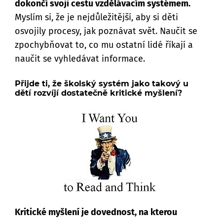
dokončí svoji cestu vzdělávacím systémem.
Myslím si, že je nejdůležitější, aby si děti
osvojily procesy, jak poznávat svět. Naučit se
zpochybňovat to, co mu ostatní lidé říkají a
naučit se vyhledávat informace.
Přijde ti, že školský systém jako takový u
dětí rozvíjí dostatečně kritické myšlení?
Kritické myšlení je dovednost, na kterou