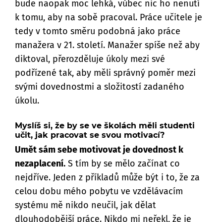
bude naopak moc lehká, vůbec nic ho nenutí
k tomu, aby na sobě pracoval. Práce učitele je
tedy v tomto směru podobná jako práce
manažera v 21. století. Manažer spíše než aby
diktoval, přerozděluje úkoly mezi své
podřízené tak, aby měli správný poměr mezi
svými dovednostmi a složitostí zadaného
úkolu.
Myslíš si, že by se ve školách měli studenti
učit, jak pracovat se svou motivací?
Umět sám sebe motivovat je dovednost k
nezaplacení.
S tím by se mělo začínat co
nejdříve. Jeden z příkladů může být i to, že za
celou dobu mého pobytu ve vzdělávacím
systému mě nikdo neučil, jak dělat
dlouhodobější práce. Nikdo mi neřekl, že je