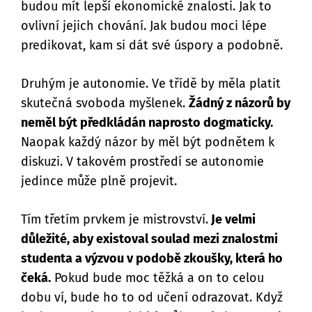
budou mít lepší ekonomické znalosti. Jak to
ovlivní jejich chování. Jak budou moci lépe
predikovat, kam si dát své úspory a podobně.
Druhým je autonomie. Ve třídě by měla platit
skutečná svoboda myšlenek.
Žádný z názorů by
neměl být předkládán naprosto dogmaticky.
Naopak každý názor by měl být podnětem k
diskuzi. V takovém prostředí se autonomie
jedince může plně projevit.
Tím třetím prvkem je mistrovství.
Je velmi
důležité, aby existoval soulad mezi znalostmi
studenta a výzvou v podobě zkoušky, která ho
čeká.
Pokud bude moc těžká a on to celou
dobu ví, bude ho to od učení odrazovat. Když