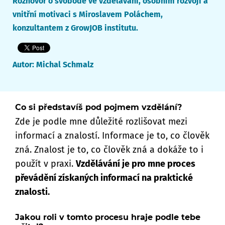
Rozhovor o svobodě ve vzdělávání, osobním rozvoji a
vnitřní motivaci s Miroslavem Poláchem,
konzultantem z GrowJOB institutu.
Autor:
Michal Schmalz
Co si představíš pod pojmem vzdělání?
Zde je podle mne důležité rozlišovat mezi
informací a znalostí. Informace je to, co člověk
zná. Znalost je to, co člověk zná a dokáže to i
použít v praxi.
Vzdělávání je pro mne proces
převádění získaných informací na praktické
znalosti.
Jakou roli v tomto procesu hraje podle tebe