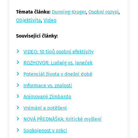
Témata článku:
Dunning-Kruger
,
Osobní rozvoj
,
Objektivita
,
Video
Související články:
VIDEO: 10 tipů osobní efektivity
ROZHOVOR: Ludwig vs. Janeček
Potenciál života v dnešní době
Informace vs. znalosti
Animovaný Zimbardo
Vnímání a potěšení
NOVÁ PŘEDNÁŠKA: Kritické myšlení
Spokojenost v práci