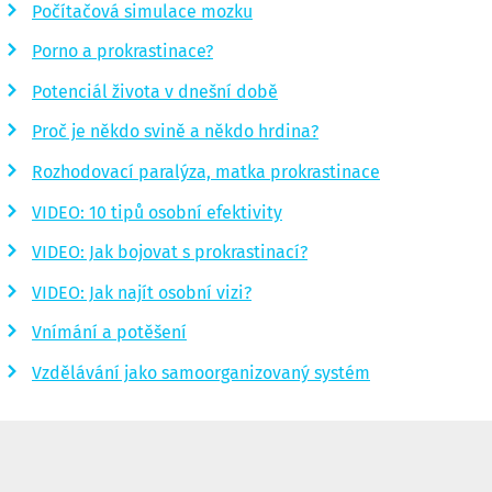
Počítačová simulace mozku
Porno a prokrastinace?
Potenciál života v dnešní době
Proč je někdo svině a někdo hrdina?
Rozhodovací paralýza, matka prokrastinace
VIDEO: 10 tipů osobní efektivity
VIDEO: Jak bojovat s prokrastinací?
VIDEO: Jak najít osobní vizi?
Vnímání a potěšení
Vzdělávání jako samoorganizovaný systém