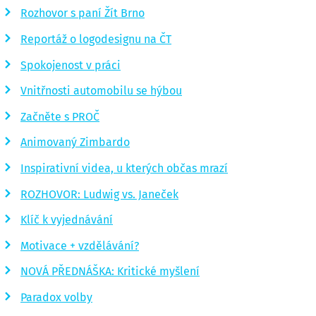
Rozhovor s paní Žít Brno
Reportáž o logodesignu na ČT
Spokojenost v práci
Vnitřnosti automobilu se hýbou
Začněte s PROČ
Animovaný Zimbardo
Inspirativní videa, u kterých občas mrazí
ROZHOVOR: Ludwig vs. Janeček
Klíč k vyjednávání
Motivace + vzdělávání?
NOVÁ PŘEDNÁŠKA: Kritické myšlení
Paradox volby