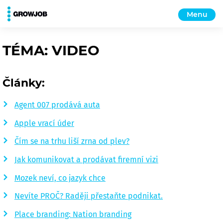
Menu
TÉMA: VIDEO
Články:
Agent 007 prodává auta
Apple vrací úder
Čím se na trhu liší zrna od plev?
Jak komunikovat a prodávat firemní vizi
Mozek neví, co jazyk chce
Nevíte PROČ? Raději přestaňte podnikat.
Place branding: Nation branding