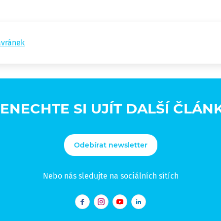
avránek
ENECHTE SI UJÍT DALŠÍ ČLÁN
Odebírat newsletter
Nebo nás sledujte na sociálních sítích
Facebook
Instagram
YouTube
LinkedIn