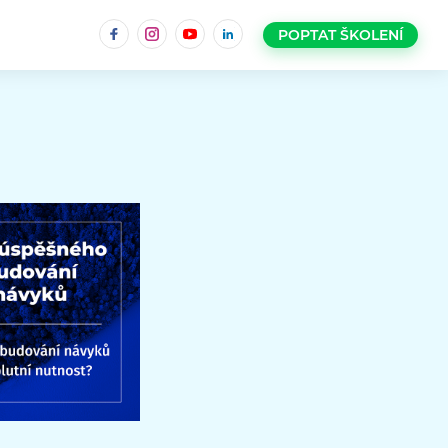
Facebook
Instagram
YouTube
LinkedIn
POPTAT ŠKOLENÍ