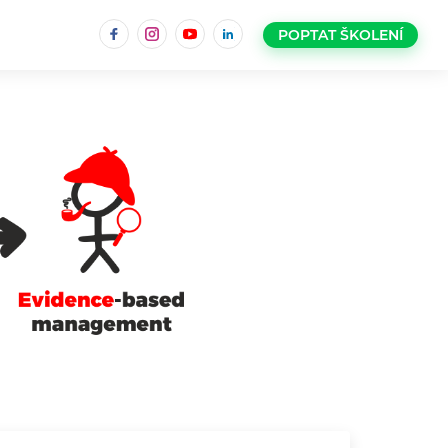
Facebook
Instagram
YouTube
LinkedIn
POPTAT ŠKOLENÍ