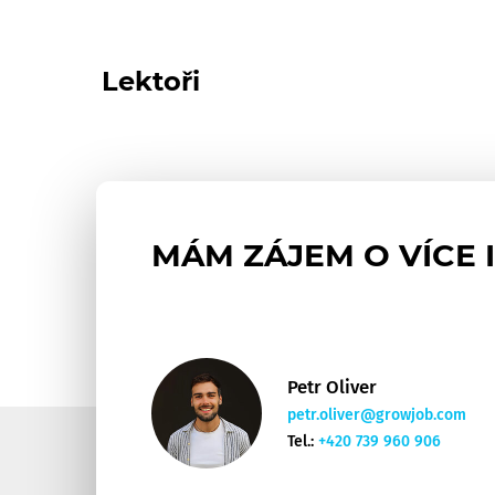
Lektoři
MÁM ZÁJEM O VÍCE 
Petr Oliver
petr.oliver@growjob.com
Tel.:
+420 739 960 906