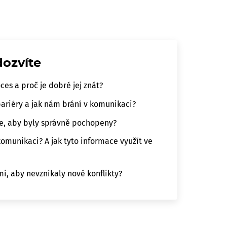
dozvíte
es a proč je dobré jej znát?
ariéry a jak nám brání v komunikaci?
ce, aby byly správně pochopeny?
komunikaci? A jak tyto informace využít ve
i, aby nevznikaly nové konflikty?