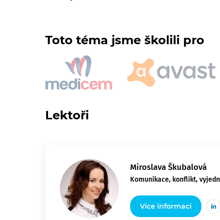
Toto téma jsme školili pro
Lektoři
Miroslava Škubalová
Komunikace, konflikt, vyjed
Více informací