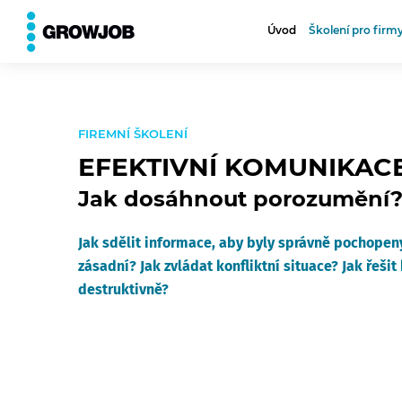
⮨
VŠECHNA TÉMATA
Úvod
Školení pro firm
FIREMNÍ ŠKOLENÍ
EFEKTIVNÍ KOMUNIKAC
Jak dosáhnout porozumění
Jak sdělit informace, aby byly správně pochopen
zásadní? Jak zvládat konfliktní situace? Jak řešit
destruktivně?