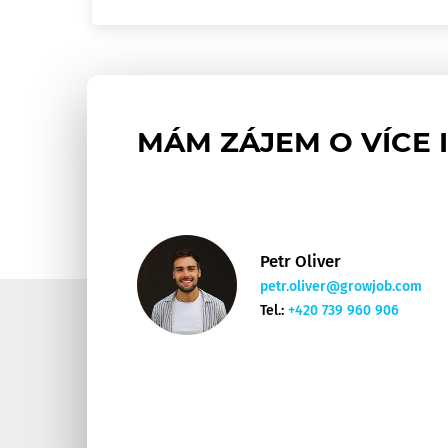
MÁM ZÁJEM O VÍCE 
Petr Oliver
petr.oliver@growjob.com
Tel.:
+420 739 960 906