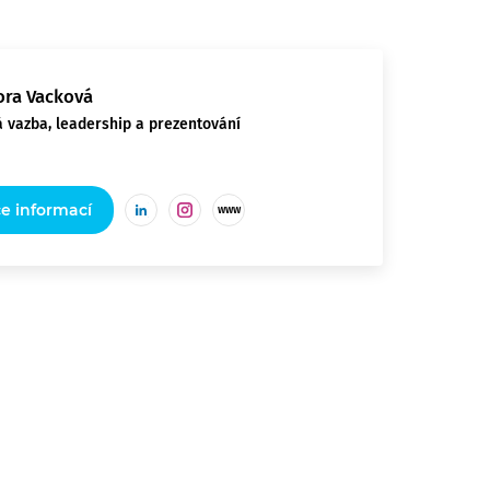
ora Vacková
 vazba, leadership a prezentování
ce informací