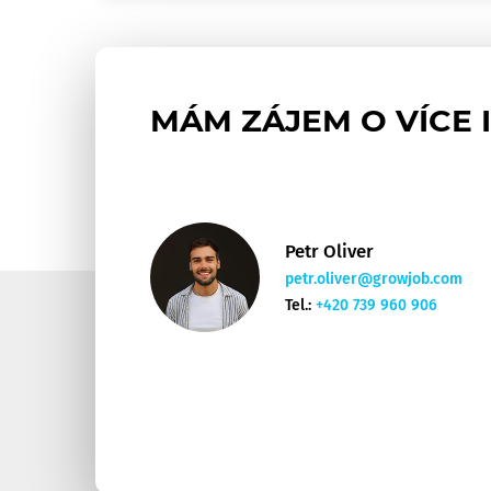
MÁM ZÁJEM O VÍCE 
Petr Oliver
petr.oliver@growjob.com
Tel.:
+420 739 960 906