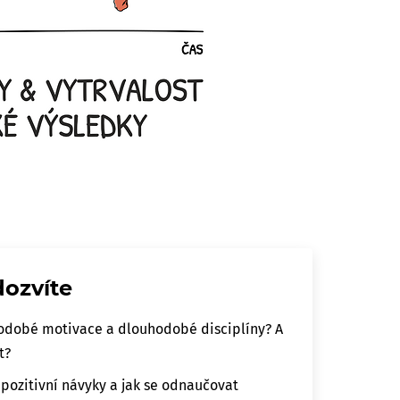
dozvíte
tkodobé motivace a dlouhodobé disciplíny? A
t?
 pozitivní návyky a jak se odnaučovat