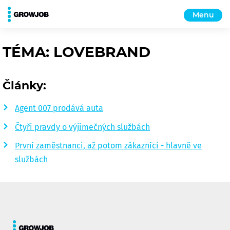
Menu
TÉMA: LOVEBRAND
Články:
Agent 007 prodává auta
Čtyři pravdy o výjimečných službách
První zaměstnanci, až potom zákazníci - hlavně ve
službách