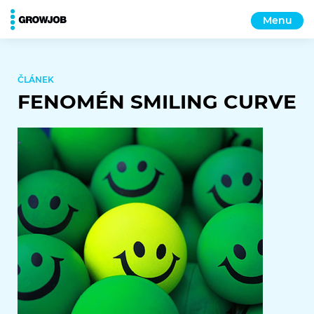
Menu
ČLÁNEK
FENOMÉN SMILING CURVE