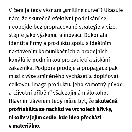
V čem je tedy význam „smilling curve“? Ukazuje
nám, že skutečně efektivní podnikání se
neobejde bez propracované strategie a vize,
stejně jako výzkumu a inovací. Dokonalá
identita firmy a produktu spolu s ideálním
nastavením komunikačních a prodejních
kanálů je podmínkou pro zaujetí a získání
zákazníka. Podpora prodeje a propagace pak
musí z výše zmíněného vycházet a doplňovat
celkovou image produktu. Jeho samotný původ
a „životní příběh“ však zajímá málokoho.
Hlavním závěrem tedy může být, že
skutečná
profitabilita se nachází ve vrcholech křivky,
nikoliv v jejím sedle, kde idea přechází
v materiálno.