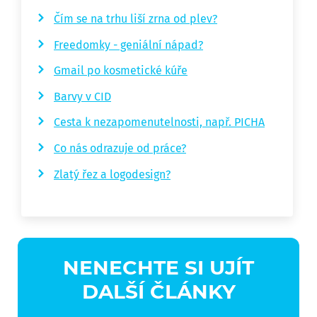
Čím se na trhu liší zrna od plev?
Freedomky - geniální nápad?
Gmail po kosmetické kúře
Barvy v CID
Cesta k nezapomenutelnosti, např. PICHA
Co nás odrazuje od práce?
Zlatý řez a logodesign?
NENECHTE SI UJÍT
DALŠÍ ČLÁNKY