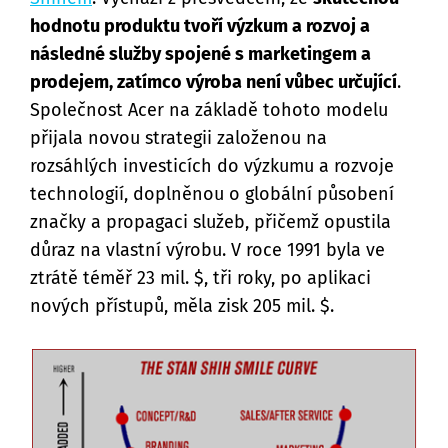
hodnotu produktu tvoří výzkum a rozvoj a
následné služby spojené s marketingem a
prodejem, zatímco výroba není vůbec určující
.
Společnost Acer na základě tohoto modelu
přijala novou strategii založenou na
rozsáhlých investicích do výzkumu a rozvoje
technologií, doplněnou o globální působení
značky a propagaci služeb, přičemž opustila
důraz na vlastní výrobu. V roce 1991 byla ve
ztrátě téměř 23 mil. $, tři roky, po aplikaci
nových přístupů, měla zisk 205 mil. $.