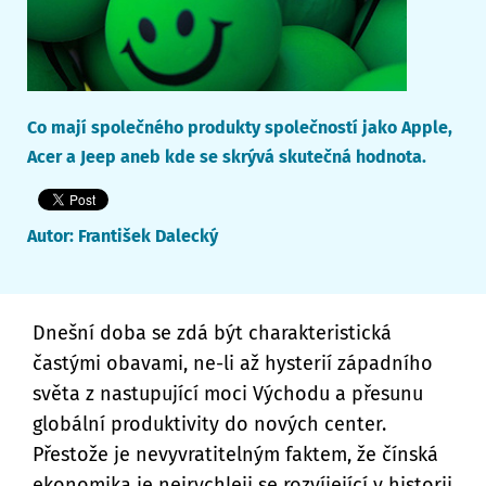
Co mají společného produkty společností jako Apple,
Acer a Jeep aneb kde se skrývá skutečná hodnota.
Autor:
František Dalecký
Dnešní doba se zdá být charakteristická
častými obavami, ne-li až hysterií západního
světa z nastupující moci Východu a přesunu
globální produktivity do nových center.
Přestože je nevyvratitelným faktem, že čínská
ekonomika je nejrychleji se rozvíjející v historii