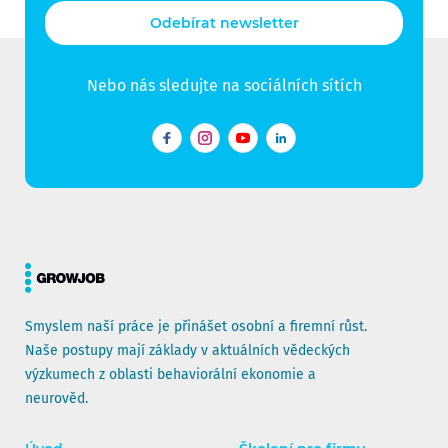
Odebírat newsletter
Nebo nás sledujte na sociálních sítích
Facebook
Instagram
YouTube
LinkedIn
Smyslem naší práce je přinášet osobní a firemní růst.
Naše postupy mají základy v aktuálních vědeckých
výzkumech z oblasti behaviorální ekonomie a
neurověd.