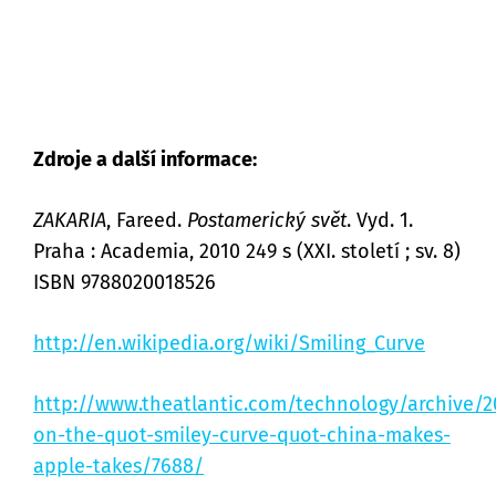
Zdroje a další informace:
ZAKARIA
, Fareed.
Postamerický svět
. Vyd. 1.
Praha : Academia, 2010 249 s (XXI. století ; sv. 8)
ISBN 9788020018526
http://en.wikipedia.org/wiki/Smiling_Curve
http://www.theatlantic.com/technology/archive/
on-the-quot-smiley-curve-quot-china-makes-
apple-takes/7688/