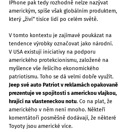
IPhone pak tedy rozhodně nelze nazývat
americkým, spíše však globálním produktem,
který „živí“ tisíce lidí po celém světě.
V tomto kontextu je zajímavé poukázat na
tendence výrobky označovat jako národní.
V USA existují iniciativy na podporu
amerického protekcionismu, založené na
myšlence vše řešícího ekonomického
patriotismu. Toho se dá velmi dobře využít.
Jeep své auto Patriot v reklamách opakovaně
prezentuje ve spojitosti s americkou vlajkou,
hrající na vlasteneckou notu
. Co na plat, že
amerického v něm není mnoho. Někteří
komentátoři posměšně dodávají, že některé
Toyoty jsou americké více.