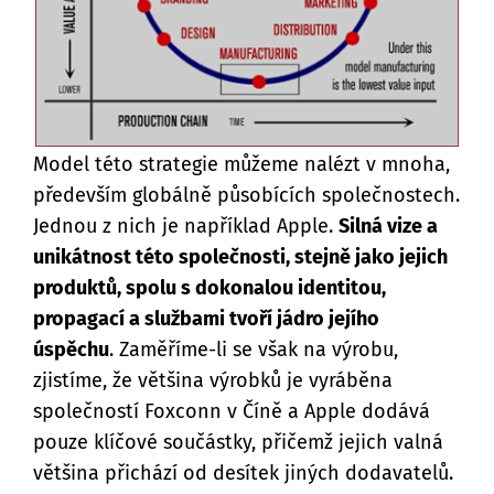
Model této strategie můžeme nalézt v mnoha,
především globálně působících společnostech.
Jednou z nich je například Apple.
Silná vize a
unikátnost této společnosti, stejně jako jejich
produktů, spolu s dokonalou identitou,
propagací a službami tvoří jádro jejího
úspěchu
. Zaměříme-li se však na výrobu,
zjistíme, že většina výrobků je vyráběna
společností Foxconn v Číně a Apple dodává
pouze klíčové součástky, přičemž jejich valná
většina přichází od desítek jiných dodavatelů.