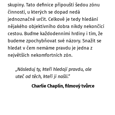
skupiny. Tato definice připouští šedou zónu
činností, u kterých se dopad nedá
jednoznačně určit. Celkově je tedy hledání
nějakého objektivního dobra nikdy nekončící
cestou. Buďme každodenními hrdiny i tím, že
budeme zpochybňovat své názory. Snažit se
hledat v čem nemáme pravdu je jedna z
největších nekomfortních zón.
„Následuj ty, kteří hledají pravdu, ale
uteč od těch, kteří ji našli.”
Charlie Chaplin, filmový tvůrce