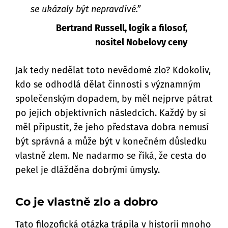
se ukázaly být nepravdivé.”
Bertrand Russell, logik a filosof,
nositel Nobelovy ceny
Jak tedy nedělat toto nevědomé zlo? Kdokoliv,
kdo se odhodlá dělat činnosti s významným
společenským dopadem, by měl nejprve pátrat
po jejich objektivních následcích. Každý by si
měl připustit, že jeho představa dobra nemusí
být správná a může být v konečném důsledku
vlastně zlem. Ne nadarmo se říká, že cesta do
pekel je dlážděna dobrými úmysly.
Co je vlastně zlo a dobro
Tato filozofická otázka trápila v historii mnoho