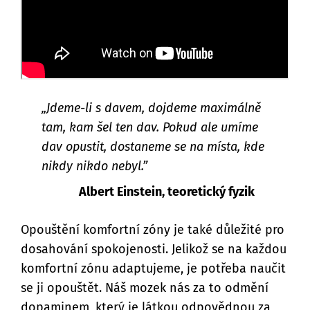
„Jdeme-li s davem, dojdeme maximálně
tam, kam šel ten dav. Pokud ale umíme
dav opustit, dostaneme se na místa, kde
nikdy nikdo nebyl.”
Albert Einstein, teoretický fyzik
Opouštění komfortní zóny je také důležité pro
dosahování spokojenosti. Jelikož se na každou
komfortní zónu adaptujeme, je potřeba naučit
se ji opouštět. Náš mozek nás za to odmění
dopaminem, který je látkou odpovědnou za