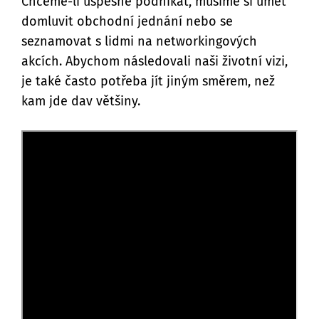
Chceme-li úspěšně podnikat, musíme si umět
domluvit obchodní jednání nebo se
seznamovat s lidmi na networkingových
akcích. Abychom následovali naši životní vizi,
je také často potřeba jít jiným směrem, než
kam jde dav většiny.