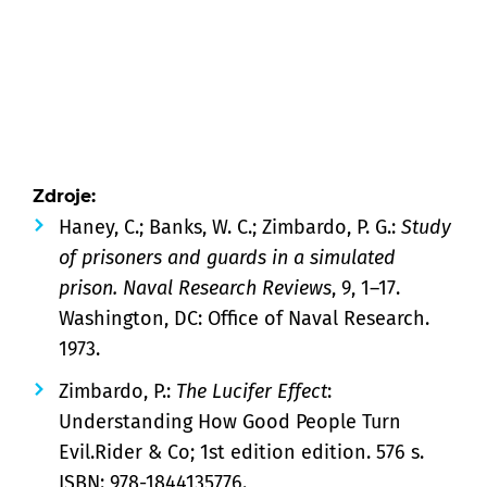
Zdroje:
Haney, C.; Banks, W. C.; Zimbardo, P. G.:
Study
of prisoners and guards in a simulated
prison. Naval Research Reviews
, 9, 1–17.
Washington, DC: Office of Naval Research.
1973.
Zimbardo, P.:
The Lucifer Effect
:
Understanding How Good People Turn
Evil.Rider & Co; 1st edition edition. 576 s.
ISBN: 978-1844135776.