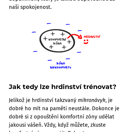
naši spokojenost.
Jak tedy lze hrdinství trénovat?
Jelikož je hrdinství takzvaný
mikronávyk
, je
dobré ho mít na paměti neustále. Dokonce je
dobré si z opouštění komfortní zóny udělat
jakousi vášeň. Vždy, když můžete, zkuste