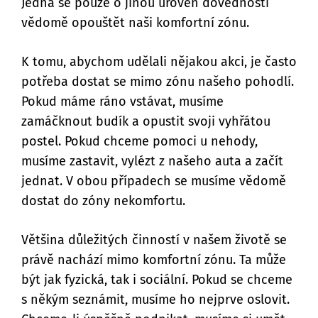
Jedná se pouze o jinou úroveň dovednosti
vědomě opouštět naši komfortní zónu.
K tomu, abychom udělali nějakou akci, je často
potřeba dostat se mimo zónu našeho pohodlí.
Pokud máme ráno vstávat, musíme
zamáčknout budík a opustit svoji vyhřátou
postel. Pokud chceme pomoci u nehody,
musíme zastavit, vylézt z našeho auta a začít
jednat. V obou případech se musíme vědomě
dostat do zóny nekomfortu.
Většina důležitých činností v našem životě se
právě nachází mimo komfortní zónu. Ta může
být jak fyzická, tak i sociální. Pokud se chceme
s někým seznámit, musíme ho nejprve oslovit.