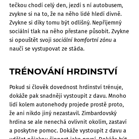
tečkou chodí celý den, jezdí s ní autobusem,
zvykne si na to, že na něho lidé hledí divně.
Zvykne si díky tomu být odlišný. Nepříjemný
sociální tlak na něho přestane působit. Zvykne
si opouštět svoji
sociální komfortní zónu
a
naučí se vystupovat ze stáda.
TRÉNOVÁNÍ HRDINSTVÍ
Pokud si člověk dovednost hrdinství trénuje,
dokáže pak snadněji vystoupit z davu. Mnoho
lidí kolem autonehody projede prostě proto,
že ani nikdo jiný nezastavil. Zimbardovský
hrdina se ale nenechá ovlivnit okolím, zastaví
a poskytne pomoc. Dokáže vystoupit z davu a