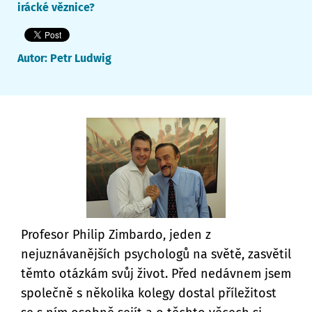
irácké věznice?
Autor:
Petr Ludwig
Profesor Philip Zimbardo, jeden z
nejuznávanějších psychologů na světě, zasvětil
těmto otázkám svůj život. Před nedávnem jsem
společně s několika kolegy dostal příležitost