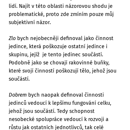
lidí. Najít v této oblasti názorovou shodu je
problematické, proto zde zmíním pouze můj
subjektivní názor.
Zlo
bych nejobecněji definoval jako činnost
jedince, která poškozuje ostatní jedince i
skupinu, jejíž je tento jedinec součástí.
Podobně jako se chovají rakovinné buňky,
které svojí činností poškozují tělo, jehož jsou
součástí.
Dobrem
bych naopak definoval činnosti
jedinců vedoucí k lepšímu fungování celku,
jehož jsou součástí. Tedy schopnost
nesobecké spolupráce vedoucí k rozvoji a
růstu jak ostatních jednotlivců, tak celé