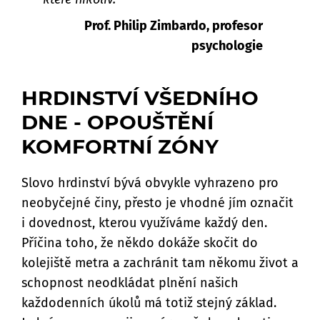
Prof. Philip Zimbardo, profesor
psychologie
HRDINSTVÍ VŠEDNÍHO
DNE - OPOUŠTĚNÍ
KOMFORTNÍ ZÓNY
Slovo hrdinství bývá obvykle vyhrazeno pro
neobyčejné činy, přesto je vhodné jím označit
i dovednost, kterou využíváme každý den.
Příčina toho, že někdo dokáže skočit do
kolejiště metra a zachránit tam někomu život a
schopnost neodkládat plnění našich
každodenních úkolů má totiž stejný základ.