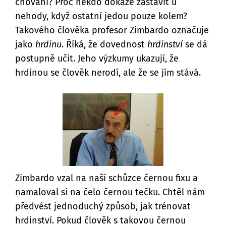
chování? Proč někdo dokáže zastavit u
nehody, když ostatní jedou pouze kolem?
Takového člověka profesor Zimbardo označuje
jako
hrdinu
. Říká, že dovednost
hrdinství
se dá
postupně učit. Jeho výzkumy ukazují, že
hrdinou se člověk nerodí, ale že se jím stává.
Zimbardo vzal na naší schůzce černou fixu a
namaloval si na čelo černou tečku. Chtěl nám
předvést jednoduchý způsob, jak trénovat
hrdinství. Pokud člověk s takovou černou