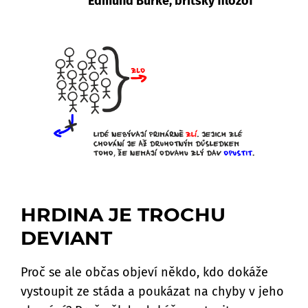
Edmund Burke, britský filozof
HRDINA JE TROCHU
DEVIANT
Proč se ale občas objeví někdo, kdo dokáže
vystoupit ze stáda a poukázat na chyby v jeho