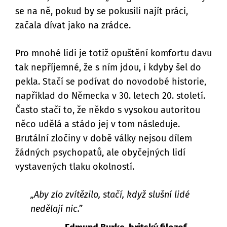
se na ně, pokud by se pokusili najít práci,
začala dívat jako na zrádce.
Pro mnohé lidi je totiž opuštění komfortu davu
tak nepříjemné, že s ním jdou, i kdyby šel do
pekla. Stačí se podívat do novodobé historie,
například do Německa v 30. letech 20. století.
Často stačí to, že někdo s vysokou autoritou
něco udělá a stádo jej v tom následuje.
Brutální zločiny v době války nejsou dílem
žádných psychopatů, ale obyčejných lidí
vystavených tlaku okolností.
„Aby zlo zvítězilo, stačí, když slušní lidé
nedělají nic.”