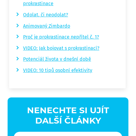
prokrastinace
Odolat, či neodolat?
Animovaný Zimbardo
Proč je prokrastinace nepřítel č. 1?
VIDEO: Jak bojovat s prokrastinací?
Potenciál života v dnešní době
VIDEO: 10 tipů osobní efektivity
NENECHTE SI UJÍT
DALŠÍ ČLÁNKY