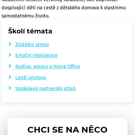
dospívající děti na cestě z dětského domova k vlastnímu
samostatnému životu.
Školí témata
Zvládání stresu
Emoční inteligence
Rodina, emoce a Home Office
Lepší výchova
Spokojený partnerský vztah
CHCI SE NA NĚCO