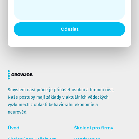
Odeslat
Smyslem naší práce je přinášet osobní a firemní růst.
Naše postupy mají základy v aktuálních vědeckých
výzkumech z oblasti behaviorální ekonomie a
neurověd.
Úvod
Školení pro firmy