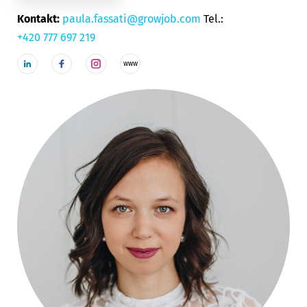
Kontakt:
paula.fassati@growjob.com
Tel.:
+420 777 697 219