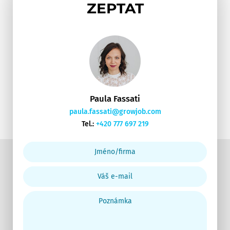
ZEPTAT
Paula Fassati
paula.fassati@growjob.com
Tel.:
+420 777 697 219
Jméno/firma
Váš
e-
Poznámka
mail