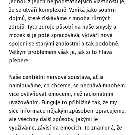
Jednou z jejích nejpodstatnějších vlastností je,
že se utváří komplexně. Vzniká jako souhrn
dojmů, které získáváme z mnoha různých
zdrojů. Tyto zdroje působí na naše smysly a
mozek si je poté zpracovává, výtváří nová
spojení se starými znalostmi a tak podobně.
Velkým problémem však je, jak si to hlava
přebere.
Naše centrální nervová soustava, ať si
namlouváme, co chceme, se nechává mnohem
více ovlivňovat emocemi, než racionálním
uvažováním. Funguje to přibližně tak, že my
sice informace nějakým způsobem zpracujeme,
ale všechny další způsoby, jakými je
využíváme, závisí na emocích. To znamená, že