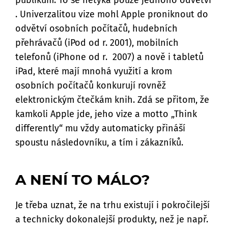
. Univerzalitou vize mohl Apple proniknout do
odvětví osobních počítačů, hudebních
přehrávačů (iPod od r. 2001), mobilních
telefonů (iPhone od r. 2007) a nově i tabletů
iPad, které mají mnohá využití a krom
osobních počítačů konkurují rovněž
elektronickým čtečkám knih. Zdá se přitom, že
kamkoli Apple jde, jeho vize a motto „Think
differently“ mu vždy automaticky přináší
spoustu následovníku, a tím i zákazníků.
A NENÍ TO MÁLO?
Je třeba uznat, že na trhu existují i pokročilejší
a technicky dokonalejší produkty, než je např.