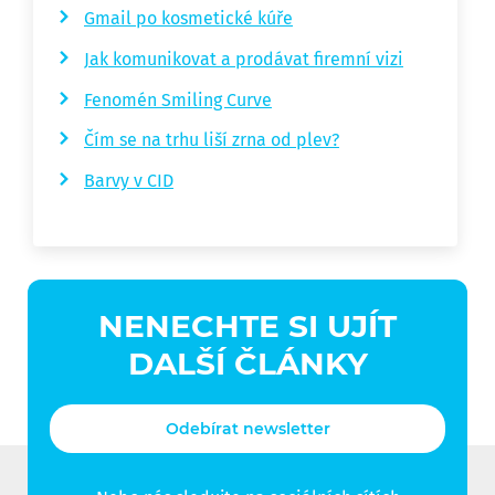
Gmail po kosmetické kúře
Jak komunikovat a prodávat firemní vizi
Fenomén Smiling Curve
Čím se na trhu liší zrna od plev?
Barvy v CID
NENECHTE SI UJÍT
DALŠÍ ČLÁNKY
Odebírat newsletter