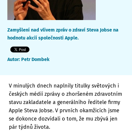
Zamyšlení nad vlivem zpráv o zdraví Steva Jobse na
hodnotu akcií společnosti Apple.
Autor:
Petr Dombek
V minulých dnech naplnily titulky světových i
českých médií zprávy o zhoršeném zdravotním
stavu zakladatele a generálního ředitele firmy
Apple Steva Jobse. V prvních okamžicích jsme
se dokonce dozvídali o tom, že mu zbývá jen
pár týdnů života.