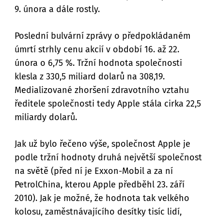
9. února a dále rostly.
Poslední bulvární zprávy o předpokládaném
úmrtí strhly cenu akcií v období 16. až 22.
února o 6,75 %. Tržní hodnota společnosti
klesla z 330,5 miliard dolarů na 308,19.
Medializované zhoršení zdravotního vztahu
ředitele společnosti tedy Apple stála cirka 22,5
miliardy dolarů.
Jak už bylo řečeno výše, společnost Apple je
podle tržní hodnoty druhá největší společnost
na světě (před ní je Exxon-Mobil a za ní
PetrolChina, kterou Apple předběhl 23. září
2010). Jak je možné, že hodnota tak velkého
kolosu, zaměstnávajícího desítky tisíc lidí,