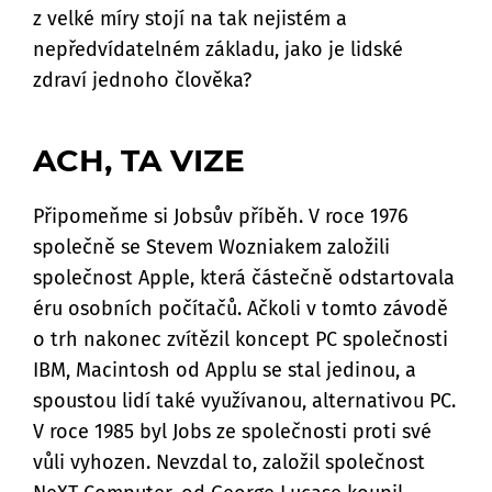
z velké míry stojí na tak nejistém a
nepředvídatelném základu, jako je lidské
zdraví jednoho člověka?
ACH, TA VIZE
Připomeňme si Jobsův příběh. V roce 1976
společně se Stevem Wozniakem založili
společnost Apple, která částečně odstartovala
éru osobních počítačů. Ačkoli v tomto závodě
o trh nakonec zvítězil koncept PC společnosti
IBM, Macintosh od Applu se stal jedinou, a
spoustou lidí také využívanou, alternativou PC.
V roce 1985 byl Jobs ze společnosti proti své
vůli vyhozen. Nevzdal to, založil společnost