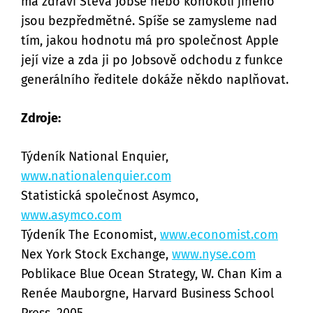
má zdraví Steva Jobse nebo kohokoli jiného
jsou bezpředmětné. Spíše se zamysleme nad
tím, jakou hodnotu má pro společnost Apple
její vize a zda ji po Jobsově odchodu z funkce
generálního ředitele dokáže někdo naplňovat.
Zdroje:
Týdeník National Enquier,
www.nationalenquier.com
Statistická společnost Asymco,
www.asymco.com
Týdeník The Economist,
www.economist.com
Nex York Stock Exchange,
www.nyse.com
Poblikace Blue Ocean Strategy, W. Chan Kim a
Renée Mauborgne, Harvard Business School