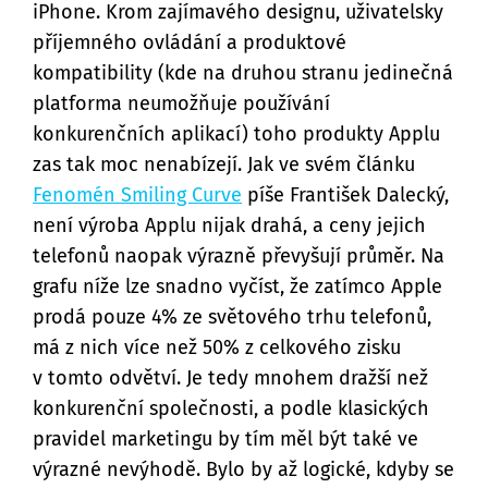
iPhone. Krom zajímavého designu, uživatelsky
příjemného ovládání a produktové
kompatibility (kde na druhou stranu jedinečná
platforma neumožňuje používání
konkurenčních aplikací) toho produkty Applu
zas tak moc nenabízejí. Jak ve svém článku
Fenomén Smiling Curve
píše František Dalecký,
není výroba Applu nijak drahá, a ceny jejich
telefonů naopak výrazně převyšují průměr. Na
grafu níže lze snadno vyčíst, že zatímco Apple
prodá pouze 4% ze světového trhu telefonů,
má z nich více než 50% z celkového zisku
v tomto odvětví. Je tedy mnohem dražší než
konkurenční společnosti, a podle klasických
pravidel marketingu by tím měl být také ve
výrazné nevýhodě. Bylo by až logické, kdyby se