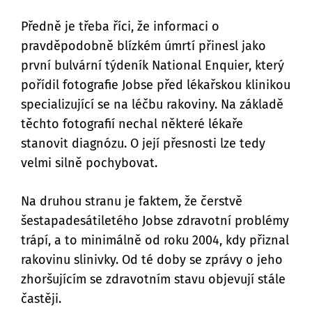
Předně je třeba říci, že informaci o
pravděpodobně blízkém úmrtí přinesl jako
první bulvární týdeník National Enquier, který
pořídil fotografie Jobse před lékařskou klinikou
specializující se na léčbu rakoviny. Na základě
těchto fotografií nechal některé lékaře
stanovit diagnózu. O její přesnosti lze tedy
velmi silně pochybovat.
Na druhou stranu je faktem, že čerstvě
šestapadesátiletého Jobse zdravotní problémy
trápí, a to minimálně od roku 2004, kdy přiznal
rakovinu slinivky. Od té doby se zprávy o jeho
zhoršujícím se zdravotním stavu objevují stále
častěji.