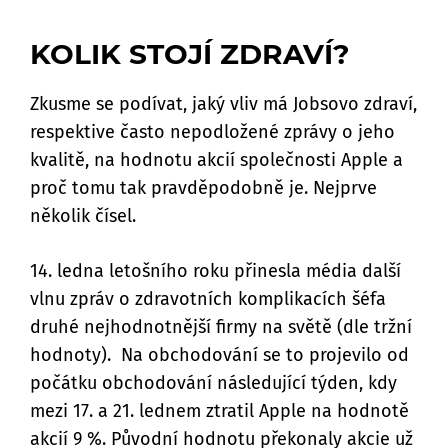
KOLIK STOJÍ ZDRAVÍ?
Zkusme se podívat, jaký vliv má Jobsovo zdraví,
respektive často nepodložené zprávy o jeho
kvalitě, na hodnotu akcií společnosti Apple a
proč tomu tak pravděpodobně je. Nejprve
několik čísel.
14. ledna letošního roku přinesla média další
vlnu zpráv o zdravotních komplikacích šéfa
druhé nejhodnotnější firmy na světě (dle tržní
hodnoty). Na obchodování se to projevilo od
počátku obchodování následující týden, kdy
mezi 17. a 21. lednem ztratil Apple na hodnotě
akcií 9 %. Původní hodnotu překonaly akcie už