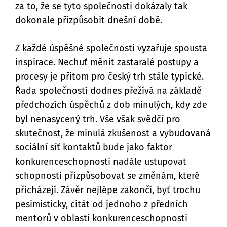
za to, že se tyto společnosti dokázaly tak
dokonale přizpůsobit dnešní době.
Z každé úspěšné společnosti vyzařuje spousta
inspirace. Nechuť měnit zastaralé postupy a
procesy je přitom pro český trh stále typické.
Řada společností dodnes přežívá na základě
předchozích úspěchů z dob minulých, kdy zde
byl nenasycený trh. Vše však svědčí pro
skutečnost, že minulá zkušenost a vybudovaná
sociální síť kontaktů bude jako faktor
konkurenceschopnosti nadále ustupovat
schopnosti přizpůsobovat se změnám, které
přicházejí. Závěr nejlépe zakončí, byť trochu
pesimisticky, citát od jednoho z předních
mentorů v oblasti konkurenceschopnosti