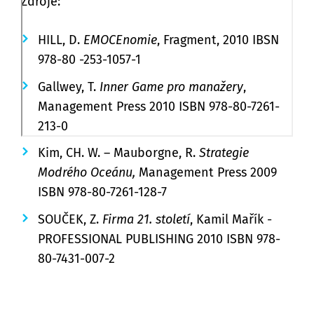
Zdroje:
HILL, D.
EMOCEnomie
, Fragment, 2010 IBSN
978-80 -253-1057-1
Gallwey, T.
Inner Game pro manažery
,
Management Press 2010 ISBN 978-80-7261-
213-0
Kim, CH. W. – Mauborgne, R.
Strategie
Modrého Oceánu,
Management Press 2009
ISBN 978-80-7261-128-7
SOUČEK, Z.
Firma 21. století
, Kamil Mařík -
PROFESSIONAL PUBLISHING 2010 ISBN 978-
80-7431-007-2