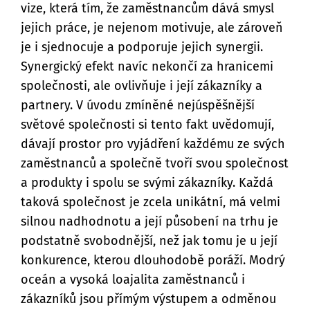
vize, která tím, že zaměstnancům dává smysl
jejich práce, je nejenom motivuje, ale zároveň
je i sjednocuje a podporuje jejich synergii.
Synergický efekt navíc nekončí za hranicemi
společnosti, ale ovlivňuje i její zákazníky a
partnery. V úvodu zmíněné nejúspěšnější
světové společnosti si tento fakt uvědomují,
dávají prostor pro vyjádření každému ze svých
zaměstnanců a společně tvoří svou společnost
a produkty i spolu se svými zákazníky. Každá
taková společnost je zcela unikátní, má velmi
silnou nadhodnotu a její působení na trhu je
podstatně svobodnější, než jak tomu je u její
konkurence, kterou dlouhodobě poráží. Modrý
oceán a vysoká loajalita zaměstnanců i
zákazníků jsou přímým výstupem a odměnou