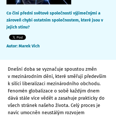
Co činí přední světové společnosti výjimečnými a
zároveň chybí ostatním společnostem, které jsou v
jejich stínu?
Autor:
Marek Vich
Dnešní doba se vyznačuje spoustou změn
v mezinárodním dění, které směřují především
k sílící liberalizaci mezinárodního obchodu.
Fenomén globalizace o sobě každým dnem
dává stále více vědět a zasahuje prakticky do
všech stránek našeho života. Celý proces je
navíc umocněn neustálým rozvojem