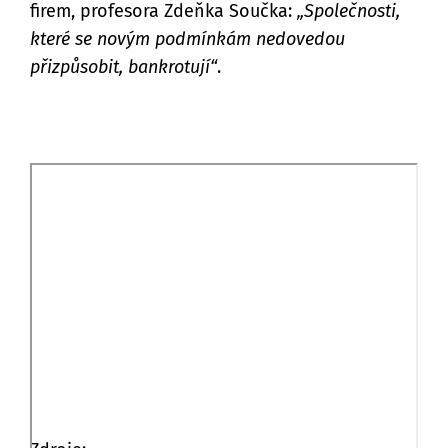
firem, profesora Zdeňka Součka:
„
Společnosti,
které se novým podmínkám nedovedou
přizpůsobit, bankrotují“
.