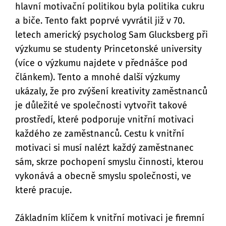
hlavní motivační politikou byla politika cukru
a biče. Tento fakt poprvé vyvrátil již v 70.
letech americký psycholog Sam Glucksberg při
výzkumu se studenty Princetonské university
(více o výzkumu najdete v přednášce pod
článkem). Tento a mnohé další výzkumy
ukázaly, že pro zvýšení kreativity zaměstnanců
je důležité ve společnosti vytvořit takové
prostředí, které podporuje vnitřní motivaci
každého ze zaměstnanců. Cestu k vnitřní
motivaci si musí nalézt každý zaměstnanec
sám, skrze pochopení smyslu činnosti, kterou
vykonává a obecně smyslu společnosti, ve
které pracuje.
Základním klíčem k vnitřní motivaci je firemní