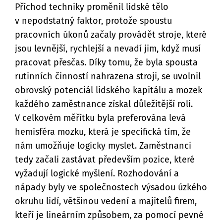
Příchod techniky proměnil lidské tělo
v nepodstatný faktor, protože spoustu
pracovních úkonů začaly provádět stroje, které
jsou levnější, rychlejší a nevadí jim, když musí
pracovat přesčas. Díky tomu, že byla spousta
rutinních činností nahrazena stroji, se uvolnil
obrovský potenciál lidského kapitálu a mozek
každého zaměstnance získal důležitější roli.
V celkovém měřítku byla preferována levá
hemisféra mozku, která je specifická tím, že
nám umožňuje logicky myslet. Zaměstnanci
tedy začali zastávat především pozice, které
vyžadují logické myšlení. Rozhodování a
nápady byly ve společnostech výsadou úzkého
okruhu lidí, většinou vedení a majitelů firem,
kteří je lineárním způsobem, za pomocí pevné