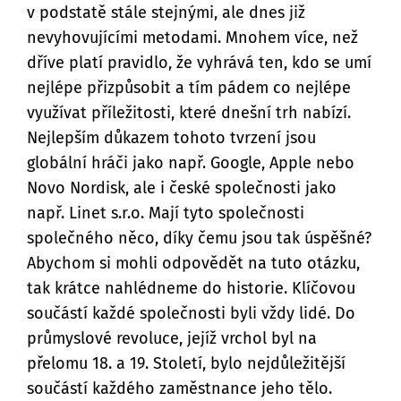
v podstatě stále stejnými, ale dnes již
nevyhovujícími metodami. Mnohem více, než
dříve platí pravidlo, že vyhrává ten, kdo se umí
nejlépe přizpůsobit a tím pádem co nejlépe
využívat příležitosti, které dnešní trh nabízí.
Nejlepším důkazem tohoto tvrzení jsou
globální hráči jako např. Google, Apple nebo
Novo Nordisk, ale i české společnosti jako
např. Linet s.r.o. Mají tyto společnosti
společného něco, díky čemu jsou tak úspěšné?
Abychom si mohli odpovědět na tuto otázku,
tak krátce nahlédneme do historie. Klíčovou
součástí každé společnosti byli vždy lidé. Do
průmyslové revoluce, jejíž vrchol byl na
přelomu 18. a 19. Století, bylo nejdůležitější
součástí každého zaměstnance jeho tělo.