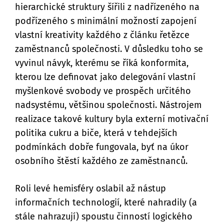
hierarchické struktury šířili z nadřízeného na
podřízeného s minimální možností zapojení
vlastní kreativity každého z článku řetězce
zaměstnanců společnosti. V důsledku toho se
vyvinul návyk, kterému se říká konformita,
kterou lze definovat jako delegování vlastní
myšlenkové svobody ve prospěch určitého
nadsystému, většinou společnosti. Nástrojem
realizace takové kultury byla externí motivační
politika cukru a biče, která v tehdejších
podmínkách dobře fungovala, byť na úkor
osobního štěstí každého ze zaměstnanců.
Roli levé hemisféry oslabil až nástup
informačních technologií, které nahradily (a
stále nahrazují) spoustu činností logického