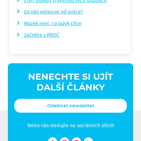
Čtyři pravdy o výjimečných službách
Co nás odrazuje od práce?
Mozek neví, co jazyk chce
Začněte s PROČ
NENECHTE SI UJÍT
DALŠÍ ČLÁNKY
Odebírat newsletter
Nebo nás sledujte na sociálních sítích