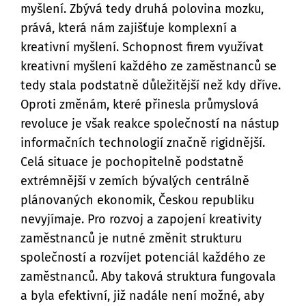
myšlení. Zbývá tedy druhá polovina mozku,
prává, která nám zajišťuje komplexní a
kreativní myšlení. Schopnost firem využívat
kreativní myšlení každého ze zaměstnanců se
tedy stala podstatně důležitější než kdy dříve.
Oproti změnám, které přinesla průmyslová
revoluce je však reakce společností na nástup
informačních technologií značně rigidnější.
Celá situace je pochopitelně podstatně
extrémnější v zemích bývalých centrálně
plánovaných ekonomik, Českou republiku
nevyjímaje. Pro rozvoj a zapojení kreativity
zaměstnanců je nutné změnit strukturu
společností a rozvíjet potenciál každého ze
zaměstnanců. Aby taková struktura fungovala
a byla efektivní, již nadále není možné, aby