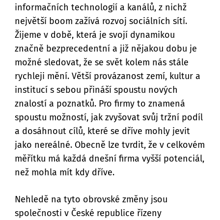
informačních technologií a kanálů, z nichž
největší boom zažívá rozvoj sociálních sítí.
Žijeme v době, která je svojí dynamikou
značně bezprecedentní a již nějakou dobu je
možné sledovat, že se svět kolem nás stále
rychleji mění. Větší provázanost zemí, kultur a
institucí s sebou přináší spoustu nových
znalostí a poznatků. Pro firmy to znamená
spoustu možností, jak zvyšovat svůj tržní podíl
a dosáhnout cílů, které se dříve mohly jevit
jako nereálné. Obecně lze tvrdit, že v celkovém
měřítku má každá dnešní firma vyšší potenciál,
než mohla mít kdy dříve.
Nehledě na tyto obrovské změny jsou
společnosti v České republice řízeny