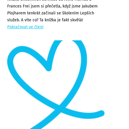
Frances Frei jsem si přečetla, když jsme Jakubem
Plojharem tenkrát začinali se školením Lepších
služeb. A víte co? Ta knížka je fakt skvělá!
Pokračovat ve čtení