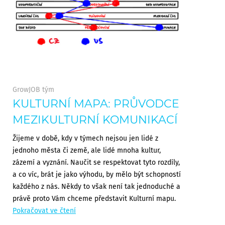
GrowJOB tým
KULTURNÍ MAPA: PRŮVODCE
MEZIKULTURNÍ KOMUNIKACÍ
Žijeme v době, kdy v týmech nejsou jen lidé z
jednoho města či země, ale lidé mnoha kultur,
zázemí a vyznání. Naučit se respektovat tyto rozdíly,
a co víc, brát je jako výhodu, by mělo být schopností
každého z nás. Někdy to však není tak jednoduché a
právě proto Vám chceme představit Kulturní mapu.
Pokračovat ve čtení