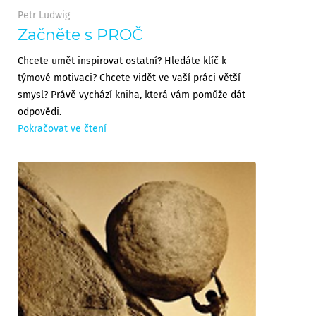
Petr Ludwig
Začněte s PROČ
Chcete umět inspirovat ostatní? Hledáte klíč k
týmové motivaci? Chcete vidět ve vaší práci větší
smysl? Právě vychází kniha, která vám pomůže dát
odpovědi.
Pokračovat ve čtení