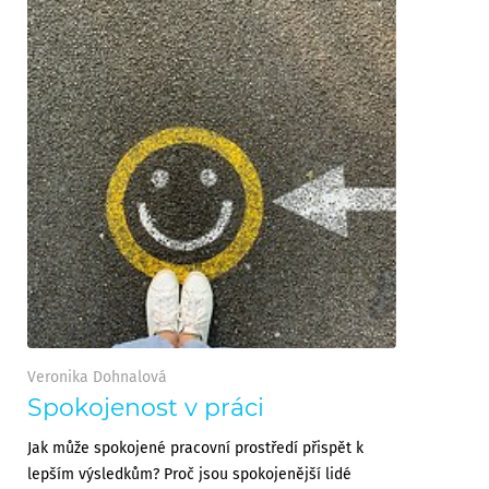
Veronika Dohnalová
Spokojenost v práci
Jak může spokojené pracovní prostředí přispět k
lepším výsledkům? Proč jsou spokojenější lidé