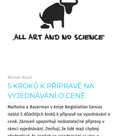
Michal Musil
5 KROKŮ K PŘÍPRAVĚ NA
VYJEDNÁVÁNÍ O CENĚ
Malhotra a Bazerman v knize Negotiation Genius
nabízí 5 důležitých kroků k přípravě na vyjednávání o
ceně. Zároveň upozorňují nedostatečné přípravy v
rámci vyjednávání. Zmiňují, že lidé mají chybný