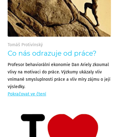
Tomáš Protivínský
Co nás odrazuje od práce?
Profesor behaviorální ekonomie Dan Ariely zkoumal
vlivy na motivaci do práce. Výzkumy ukázaly vliv
vnímané smysluplnosti práce a vliv míry zájmu o její
výsledky.
Pokračovat ve čtení