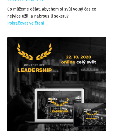
Co můžeme dělat, abychom si svůj volný čas co
nejvíce užili a nabrousili sekeru?
Pokračovat ve čtení