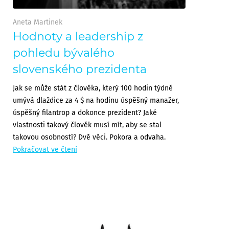
Aneta Martinek
Hodnoty a leadership z
pohledu bývalého
slovenského prezidenta
Jak se může stát z člověka, který 100 hodin týdně
umývá dlaždice za 4 $ na hodinu úspěšný manažer,
úspěšný filantrop a dokonce prezident? Jaké
vlastnosti takový člověk musí mít, aby se stal
takovou osobností? Dvě věci. Pokora a odvaha.
Pokračovat ve čtení