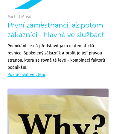
Michal Musil
První zaměstnanci, až potom
zákazníci - hlavně ve službách
Podnikání se dá představit jako matematická
rovnice. Spokojený zákazník a profit je její pravou
stranou, která se rovná té levé - kombinaci faktorů
podnikání.
Pokračovat ve čtení