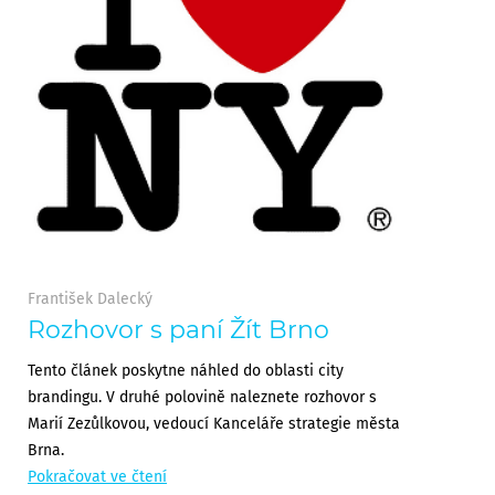
František Dalecký
Rozhovor s paní Žít Brno
Tento článek poskytne náhled do oblasti city
brandingu. V druhé polovině naleznete rozhovor s
Marií Zezůlkovou, vedoucí Kanceláře strategie města
Brna.
Pokračovat ve čtení