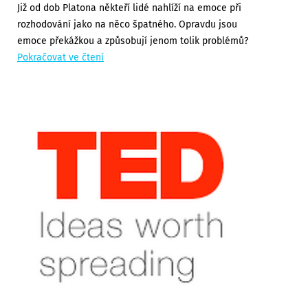
Již od dob Platona někteří lidé nahlíží na emoce při
rozhodování jako na něco špatného. Opravdu jsou
emoce překážkou a způsobují jenom tolik problémů?
Pokračovat ve čtení