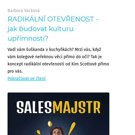
Barbora Vacková
RADIKÁLNÍ OTEVŘENOST -
jak budovat kulturu
upřímnosti?
Vadí vám šuškanda v kuchyňkách? Mrzí vás, když
vám kolegové neřeknou věci přímo do očí? Tak je
koncept radikální otevřenosti od Kim Scottové přímo
pro vás.
Pokračovat ve čtení