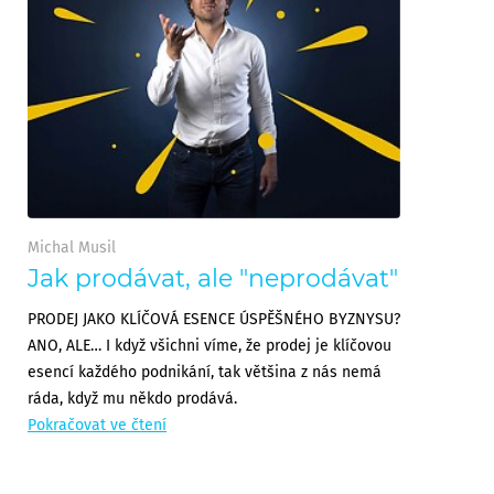
Michal Musil
Jak prodávat, ale "neprodávat"
PRODEJ JAKO KLÍČOVÁ ESENCE ÚSPĚŠNÉHO BYZNYSU?
ANO, ALE… I když všichni víme, že prodej je klíčovou
esencí každého podnikání, tak většina z nás nemá
ráda, když mu někdo prodává.
Pokračovat ve čtení